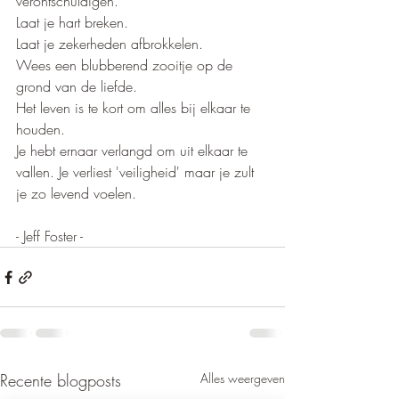
verontschuldigen. 
Laat je hart breken. 
Laat je zekerheden afbrokkelen. 
Wees een blubberend zooitje op de 
grond van de liefde. 
Het leven is te kort om alles bij elkaar te 
houden.
Je hebt ernaar verlangd om uit elkaar te 
vallen. Je verliest 'veiligheid' maar je zult 
je zo levend voelen. 
- Jeff Foster -
Recente blogposts
Alles weergeven