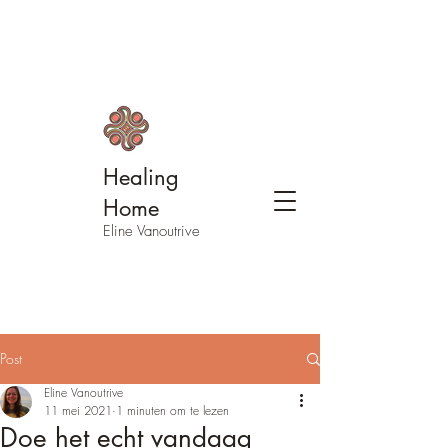
Healing
Home
Eline Vanoutrive
Post
Eline Vanoutrive
11 mei 2021
1 minuten om te lezen
Doe het echt vandaag