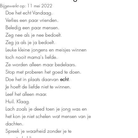
Bijgewerkt op:
11 mei 2022
Doe het echt Vandaag.
Verlies een paar vrienden. 
Beledig een paar mensen. 
Zeg nee als je nee bedoelt. 
Zeg ja als je ja bedoelt. 
Leuke kleine jongens en meisjes winnen 
toch nooit mama's liefde.
Ze worden alleen maar bedelaars. 
Stop met proberen het goed te doen. 
Doe het in plaats daarvan 
echt
. 
Je hoeft de liefde niet te winnen. 
Leef het alleen maar. 
Huil. Klaag.
Lach zoals je deed toen je jong was en 
het kon je niet schelen wat mensen van je 
dachten. 
Spreek je waarheid zonder je te 