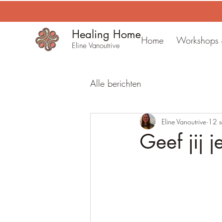
Healing Home
Home
Workshops &
Eline Vanoutrive
Alle berichten
Eline Vanoutrive
12 
Geef jij 