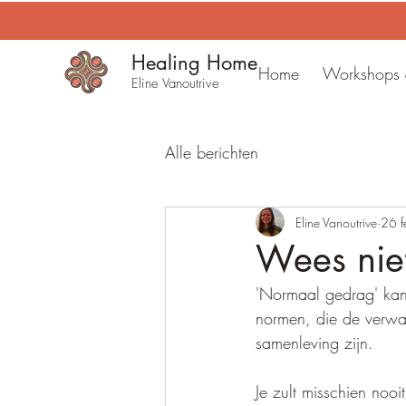
Healing Home
Home
Workshops &
Eline Vanoutrive
Alle berichten
Eline Vanoutrive
26 
Wees niet
'Normaal gedrag' kan 
normen, die de verwa
samenleving zijn. 
Je zult misschien noo