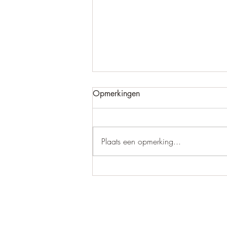
Opmerkingen
Leef jij echt?
Plaats een opmerking...