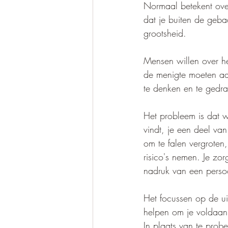
Normaal betekent over
dat je buiten de geba
grootsheid. 
Mensen willen over he
de menigte moeten aa
te denken en te gedr
Het probleem is dat w
vindt, je een deel van
om te falen vergroten, 
risico's nemen. Je zo
nadruk van een persoo
Het focussen op de uit
helpen om je voldaan 
In plaats van te prob