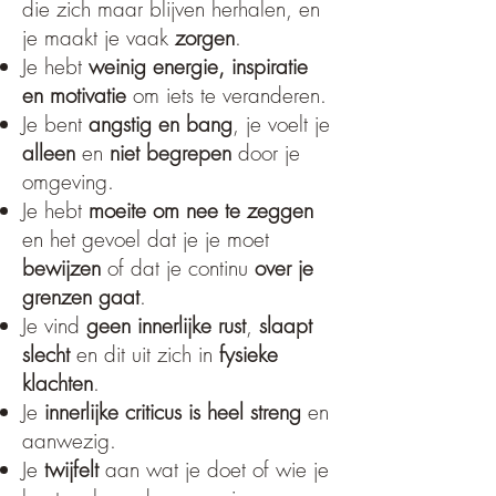
die zich maar blijven herhalen, en
je maakt je vaak
zorgen
.
Je hebt
weinig energie, inspiratie
en motivatie
om iets te veranderen.
Je bent
angstig en bang
, je voelt je
alleen
en
niet begrepen
door je
omgeving.
Je hebt
moeite om nee te zeggen
en het gevoel dat je je moet
bewijzen
of dat je continu
over je
grenzen gaat
.
Je vind
geen innerlijke rust
,
slaapt
slecht
en dit uit zich in
fysieke
klachten
.
Je
innerlijke criticus is heel streng
en
aanwezig.
Je
twijfelt
aan wat je doet of wie je