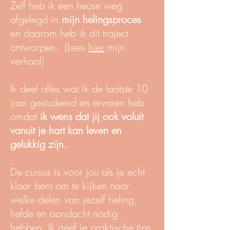
Zelf heb ik een heuse weg
afgelegd in
mijn helingsproces
en daarom heb ik dit traject
ontworpen. (Lees
hier
mijn
verhaal)
Ik deel alles wat ik de laatste 10
jaar gestudeerd en ervaren heb
omdat
ik wens dat jij ook voluit
vanuit je hart kan leven en
gelukkig zijn.
De cursus is voor jou als je echt
klaar bent om te kijken naar
welke delen van jezelf heling,
liefde en aandacht nodig
hebben. Ik geef je praktische tips