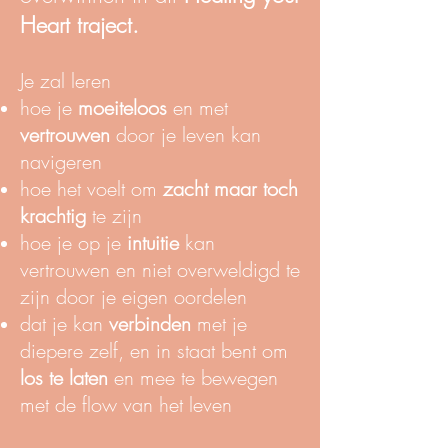
Heart traject.
Je zal leren
hoe je
moeiteloos
en met
vertrouwen
door je leven kan
navigeren
hoe het voelt om
zacht maar toch
krachtig
te zijn
hoe je op je
intuitie
kan
vertrouwen en niet overweldigd te
zijn door je eigen oordelen
dat je kan
verbinden
met je
diepere zelf, en in staat bent om
los te laten
en mee te bewegen
met de flow van het leven