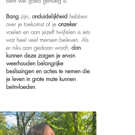
bent wel goed genoeg is.
Bang
zijn,
onduidelijkheid
hebben
over je toekomst of je
onzeker
voelen en aan jezelf twijfelen is iets
wat heel veel mensen beleven. Als
er niks aan gedaan wordt,
dan
kunnen deze zorgen je ervan
weerhouden belangrijke
beslissingen en acties te nemen die
je leven in grote mate kunnen
beïnvloeden
.