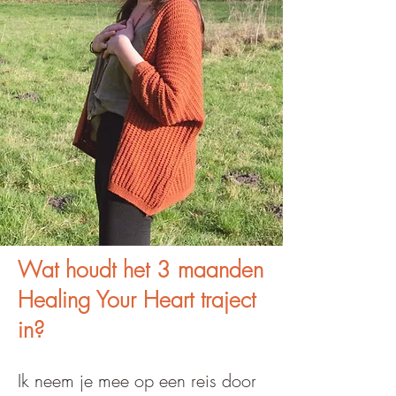
Wat houdt het 3 maanden
Healing Your Heart traject
in?
Ik neem je mee op een reis door