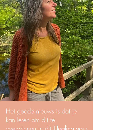
Het goede nieuws is dat je
kan leren om dit te
overwinnen in dit
Healing your