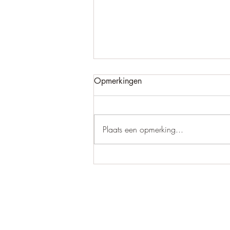
Opmerkingen
Leef jij echt?
Plaats een opmerking...