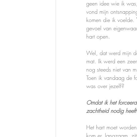
geen idee wie ik was
vond mijn ontsnapping
komen die ik voelde. 
gevoel van eigenwaar
hart open.
Wel, dat werd mijn do
mat. Ik werd een zeer
nog steeds niet van m
Toen ik vandaag de f
was over jezelf? 
Omdat ik het forceerde
zachtheid nodig heeft
Het hart moet worde
kom er, langzaam, zit