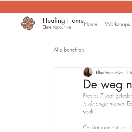
Healing Home
Home
Workshops &
Eline Vanoutrive
Alle berichten
Eline Vanoutrive
11 
De weg na
Precies 7 jaar geleden 
is de enige manier.
Ee
voelt.
Op dat moment zat ik