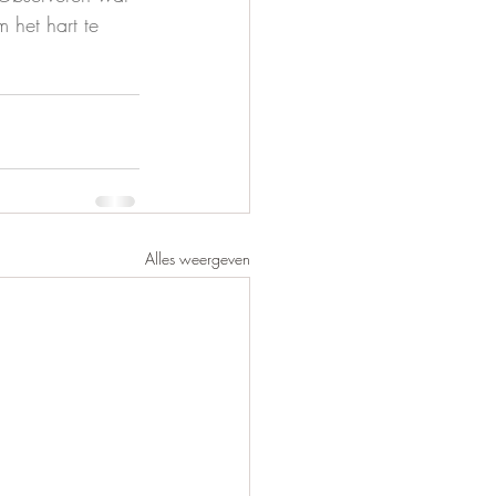
 het hart te 
Alles weergeven